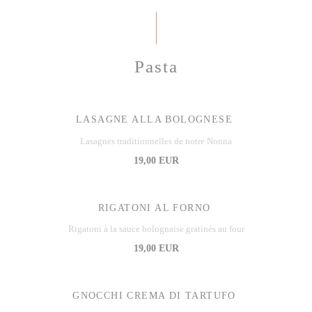
Pasta
LASAGNE ALLA BOLOGNESE
Lasagnes traditionnelles de notre Nonna
19,00 EUR
RIGATONI AL FORNO
Rigatoni à la sauce bolognaise gratinés au four
19,00 EUR
GNOCCHI CREMA DI TARTUFO