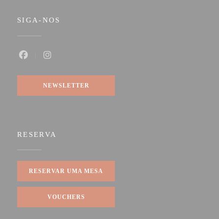
SIGA-NOS
Facebook ((abre numa nova janela))
Instagram ((abre numa nova janela))
NEWSLETTER
RESERVA
RESERVAR UMA MESA
VOUCHERS