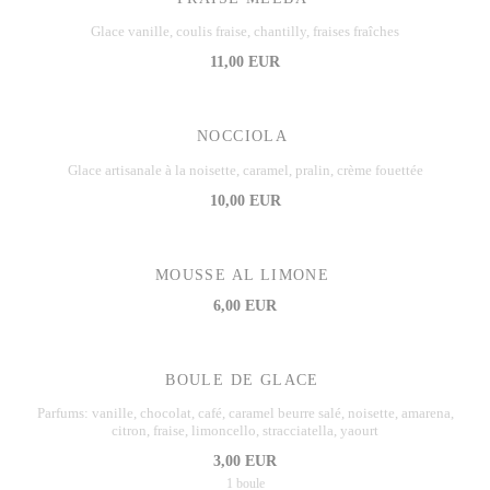
Glace vanille, coulis fraise, chantilly, fraises fraîches
11,00 EUR
NOCCIOLA
Glace artisanale à la noisette, caramel, pralin, crème fouettée
10,00 EUR
MOUSSE AL LIMONE
6,00 EUR
BOULE DE GLACE
Parfums: vanille, chocolat, café, caramel beurre salé, noisette, amarena,
citron, fraise, limoncello, stracciatella, yaourt
3,00 EUR
1 boule