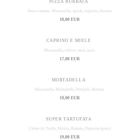
PIZZA BURRATA
Sauce tomate, Mozzarella, speck, roquette, burrata
18,00 EUR
CAPRINO E MIELE
Mozzarella, chèvre, miel, noix
17,00 EUR
MORTADELLA
Mozzarella, Mortadelle, Pistache, Burrata
19,00 EUR
SUPER TARTUFATA
Crème de Truffe, Mozza, Burrata, Pancetta (porc)
19,00 EUR