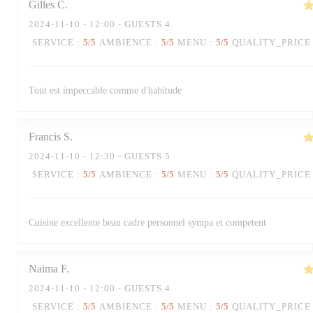
Gilles
C
2024-11-10
- 12:00 - GUESTS 4
SERVICE
:
5
/5
AMBIENCE
:
5
/5
MENU
:
5
/5
QUALITY_PRICE
Tout est impeccable comme d'habitude
Francis
S
2024-11-10
- 12:30 - GUESTS 5
SERVICE
:
5
/5
AMBIENCE
:
5
/5
MENU
:
5
/5
QUALITY_PRICE
Cuisine excellente beau cadre personnel sympa et competent
Naima
F
2024-11-10
- 12:00 - GUESTS 4
SERVICE
:
5
/5
AMBIENCE
:
5
/5
MENU
:
5
/5
QUALITY_PRICE