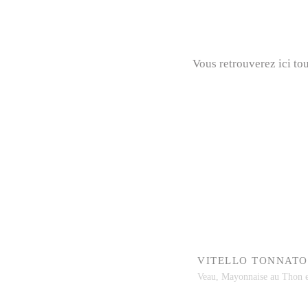
Vous retrouverez ici to
VITELLO TONNATO
Veau, Mayonnaise au Thon e