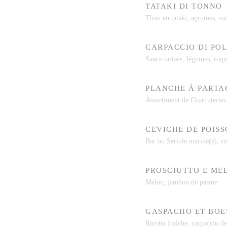
TATAKI DI TONNO
Thon en tataki, agrumes, suc
CARPACCIO DI PO
Sauce tartare, légumes, roqu
PLANCHE À PARTA
Assortiment de Charcuteries
CEVICHE DE POIS
Bar ou Sériole mariné(é), co
PROSCIUTTO E ME
Melon, jambon de parme
GASPACHO ET BOE
Ricotta fraîche, carpaccio d