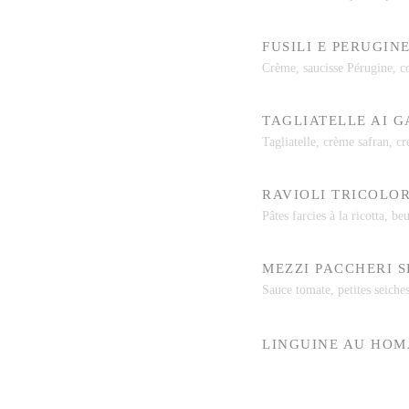
FUSILI E PERUGIN
Crème, saucisse Pérugine, c
TAGLIATELLE AI 
Tagliatelle, crème safran, cre
RAVIOLI TRICOLOR
Pâtes farcies à la ricotta, b
MEZZI PACCHERI S
Sauce tomate, petites seiche
LINGUINE AU HO