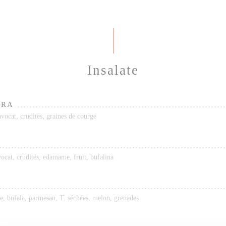
Insalate
ORA
vocat, crudités, graines de courge
ocat, crudités, edamame, fruit, bufalina
e, bufala, parmesan, T. séchées, melon, grenades