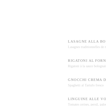
LASAGNE ALLA B
Lasagnes traditionnelles de
RIGATONI AL FOR
Rigatoni à la sauce bolognai
GNOCCHI CREMA D
Spaghetti al Tartufo fresco
LINGUINE ALLE V
Tomates cerises, persil, palo