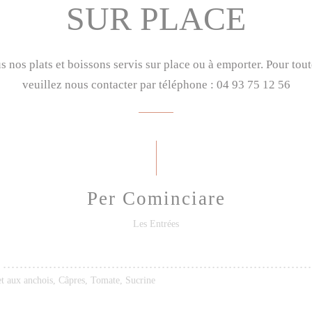
SUR PLACE
us nos plats et boissons servis sur place ou à emporter. Pour t
veuillez nous contacter par téléphone : 04 93 75 12 56
Per Cominciare
Les Entrées
t aux anchois, Câpres, Tomate, Sucrine