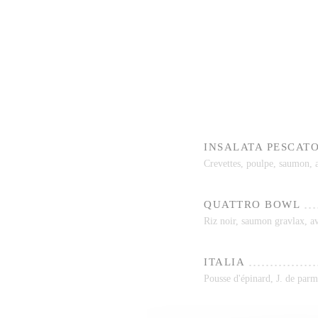
INSALATA PESCAT
Crevettes, poulpe, saumon, a
QUATTRO BOWL
Riz noir, saumon gravlax, av
ITALIA
Pousse d'épinard, J. de parm