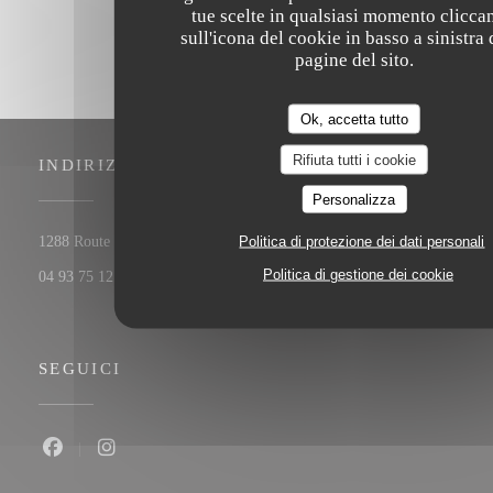
tue scelte in qualsiasi momento clicca
sull'icona del cookie in basso a sinistra 
pagine del sito.
Ok, accetta tutto
Rifiuta tutti i cookie
INDIRIZZO
Personalizza
((apre una nuova finestra))
Politica di protezione dei dati personali
1288 Route de Cannes 06560 Valbonne
Politica di gestione dei cookie
04 93 75 12 56
SEGUICI
Facebook ((apre una nuova finestra))
Instagram ((apre una nuova finestra))