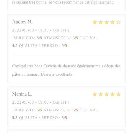
la cuisine très bonne. Je vous recommande cet établissement.
Audrey
N
2022-05-08
- 19:30 - OSPITI 2
SERVIZIO
:
5
/5
ATMOSFERA
:
3
/5
CUCINA
:
4
/5
QUALITÀ / PREZZO
:
5
/5
Cocktail très bons Ceviche de daurade également mais déçue des
pâtes au homard Desserts excellents
Martina
L
2022-05-08
- 19:00 - OSPITI 4
SERVIZIO
:
5
/5
ATMOSFERA
:
5
/5
CUCINA
:
5
/5
QUALITÀ / PREZZO
:
5
/5