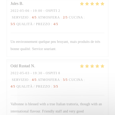
Jules
B
2022-05-06
- 19:00 - OSPITI 2
Trattoria Quattro
SERVIZIO
:
4
/5
ATMOSFERA
:
2
/5
CUCINA
:
5
/5
QUALITÀ / PREZZO
:
4
/5
Un environnement quelque peu bruyant, mais produits de très
bonne qualité. Service souriant.
Odd Rustad
N
2022-05-03
- 19:30 - OSPITI 8
SERVIZIO
:
4
/5
ATMOSFERA
:
5
/5
CUCINA
:
4
/5
QUALITÀ / PREZZO
:
5
/5
Valbonne is blessed with a true Italian trattoria, though with an
international flavour. Friendly staff and very good