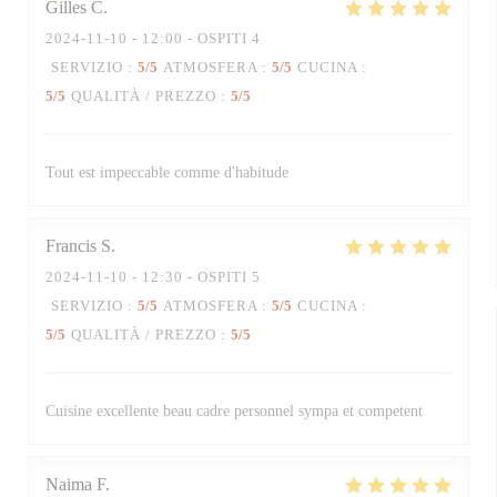
Gilles
C
2024-11-10
- 12:00 - OSPITI 4
SERVIZIO
:
5
/5
ATMOSFERA
:
5
/5
CUCINA
:
5
/5
QUALITÀ / PREZZO
:
5
/5
Tout est impeccable comme d'habitude
Francis
S
2024-11-10
- 12:30 - OSPITI 5
SERVIZIO
:
5
/5
ATMOSFERA
:
5
/5
CUCINA
:
5
/5
QUALITÀ / PREZZO
:
5
/5
Cuisine excellente beau cadre personnel sympa et competent
Naima
F