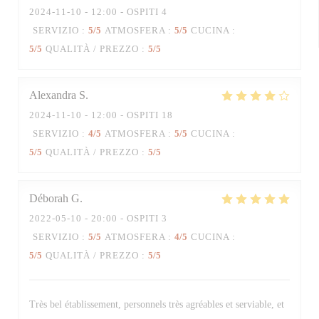
2024-11-10
- 12:00 - OSPITI 4
SERVIZIO
:
5
/5
ATMOSFERA
:
5
/5
CUCINA
:
5
/5
QUALITÀ / PREZZO
:
5
/5
Alexandra
S
2024-11-10
- 12:00 - OSPITI 18
SERVIZIO
:
4
/5
ATMOSFERA
:
5
/5
CUCINA
:
5
/5
QUALITÀ / PREZZO
:
5
/5
Déborah
G
2022-05-10
- 20:00 - OSPITI 3
SERVIZIO
:
5
/5
ATMOSFERA
:
4
/5
CUCINA
:
5
/5
QUALITÀ / PREZZO
:
5
/5
Très bel établissement, personnels très agréables et serviable, et