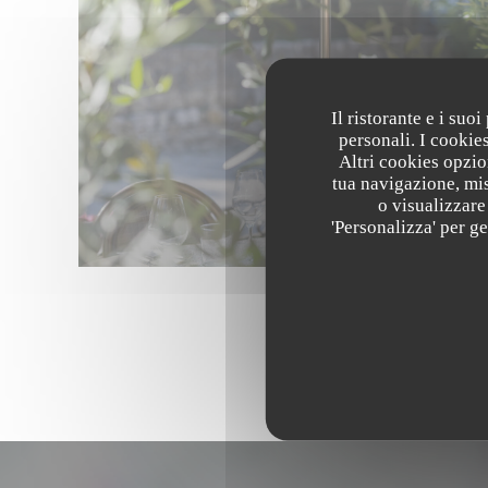
Il ristorante e i suo
personali. I cookie
Altri cookies opzio
tua navigazione, mis
o visualizzare 
'Personalizza' per g