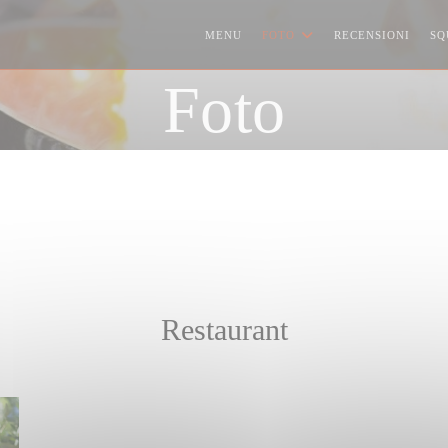
MENU
FOTO
RECENSIONI
SQ
Foto
Restaurant