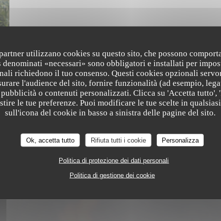
i partner utilizzano cookies su questo sito, che possono comporta
s denominati «necessari» sono obbligatori e installati per impos
nali richiedono il tuo consenso. Questi cookies opzionali servo
urare l'audience del sito, fornire funzionalità (ad esempio, lega
pubblicità o contenuti personalizzati. Clicca su 'Accetta tutto', '
estire le tue preferenze. Puoi modificare le tue scelte in qualsi
Trattoria Quattro
sull'icona del cookie in basso a sinistra delle pagine del sito.
Ok, accetta tutto
Rifiuta tutti i cookie
Personalizza
Politica di protezione dei dati personali
Politica di gestione dei cookie