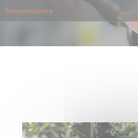
Personalizzazione delle tue scelte sui cookie
Trattoria Quattro