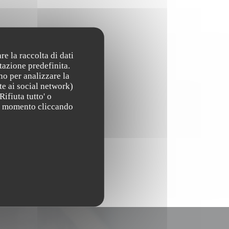
re la raccolta di dati
tazione predefinita.
no per analizzare la
te ai social network)
Rifiuta tutto' o
asi momento cliccando