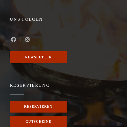
UNS FOLGEN
Facebook ((öffnet ein neues Fenster))
Instagram ((öffnet ein neues Fenster))
NEWSLETTER
RESERVIERUNG
RESERVIEREN
GUTSCHEINE