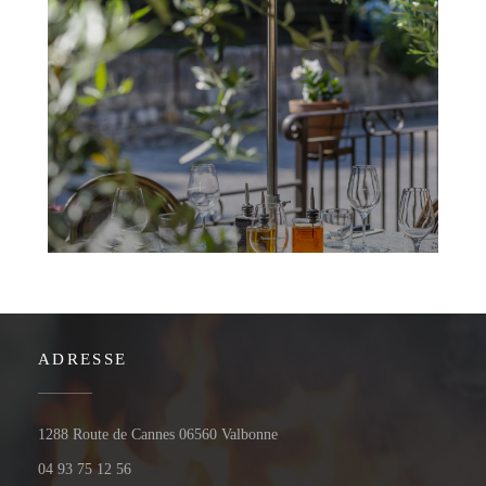
ADRESSE
Trattoria Quattro
((öffnet ein neues Fenster))
1288 Route de Cannes 06560 Valbonne
04 93 75 12 56