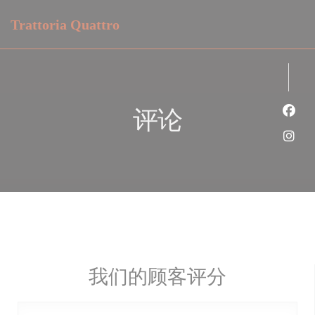
Cookie管理面板
Trattoria Quattro
评论
Fac
Ins
我们的顾客评分