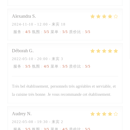
Alexandra
S
2024-11-10
- 12:00 - 来宾 18
服务
:
4
/5
氛围
:
5
/5
菜单
:
5
/5
质价比
:
5
/5
Déborah
G
2022-05-10
- 20:00 - 来宾 3
服务
:
5
/5
氛围
:
4
/5
菜单
:
5
/5
质价比
:
5
/5
Très bel établissement, personnels très agréables et serviable, et
la cuisine très bonne. Je vous recommande cet établissement.
Audrey
N
2022-05-08
- 19:30 - 来宾 2
服务
:
5
/5
氛围
:
3
/5
菜单
:
4
/5
质价比
:
5
/5