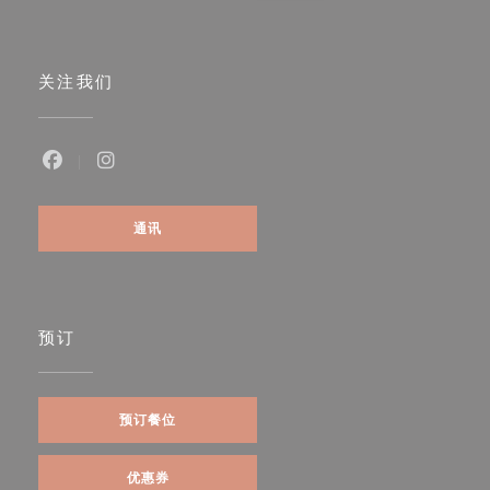
关注我们
Facebook ((在新窗口中打开))
Instagram ((在新窗口中打开))
通讯
预订
预订餐位
优惠券