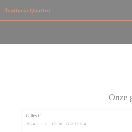
Cookies beheer paneel
Trattoria Quattro
Onze g
Gilles
C
2024-11-10
- 12:00 - GASTEN 4