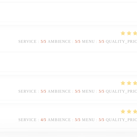
SERVICE
:
5
/5
AMBIENCE
:
5
/5
MENU
:
5
/5
QUALITY_PRI
SERVICE
:
5
/5
AMBIENCE
:
5
/5
MENU
:
5
/5
QUALITY_PRI
SERVICE
:
4
/5
AMBIENCE
:
5
/5
MENU
:
5
/5
QUALITY_PRI