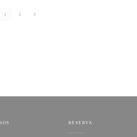
1
2
3
NOS
RESERVA