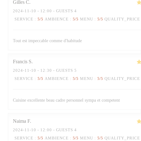
Gilles
C
2024-11-10
- 12:00 - GUESTS 4
SERVICE
:
5
/5
AMBIENCE
:
5
/5
MENU
:
5
/5
QUALITY_PRICE
Tout est impeccable comme d'habitude
Francis
S
2024-11-10
- 12:30 - GUESTS 5
SERVICE
:
5
/5
AMBIENCE
:
5
/5
MENU
:
5
/5
QUALITY_PRICE
Cuisine excellente beau cadre personnel sympa et competent
Naima
F
2024-11-10
- 12:00 - GUESTS 4
SERVICE
:
5
/5
AMBIENCE
:
5
/5
MENU
:
5
/5
QUALITY_PRICE