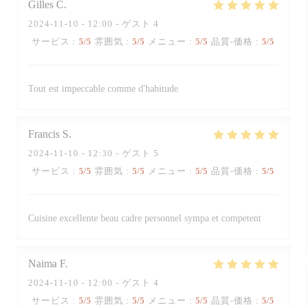
Gilles
C
2024-11-10
- 12:00 - ゲスト 4
サービス
:
5
/5
雰囲気
:
5
/5
メニュー
:
5
/5
品質-価格
:
5
/5
Tout est impeccable comme d'habitude
Francis
S
2024-11-10
- 12:30 - ゲスト 5
サービス
:
5
/5
雰囲気
:
5
/5
メニュー
:
5
/5
品質-価格
:
5
/5
Cuisine excellente beau cadre personnel sympa et competent
Naima
F
2024-11-10
- 12:00 - ゲスト 4
サービス
:
5
/5
雰囲気
:
5
/5
メニュー
:
5
/5
品質-価格
:
5
/5