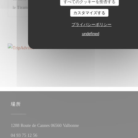
すべてのクッキーを拒否する
le Tiramisù). Très bon restaurant malgré tout.
カスタマイズする
プライバシーポリシー
1
2
3
undefined
場所
((新しいウィンドウで開きます)
1288 Route de Cannes 06560 Valbonne
04 93 75 12 56