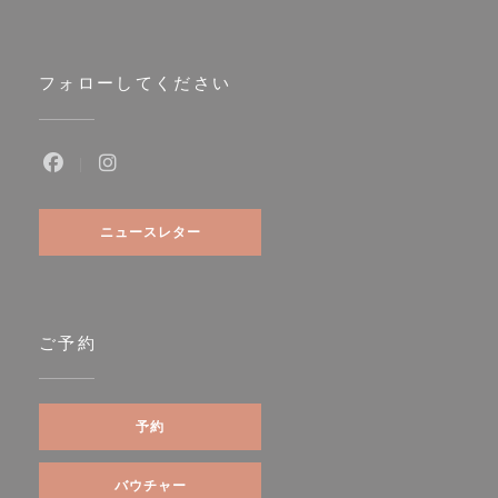
フォローしてください
Facebook ((新しいウィンドウで開きます))
Instagram ((新しいウィンドウで開きます))
ニュースレター
ご予約
予約
バウチャー