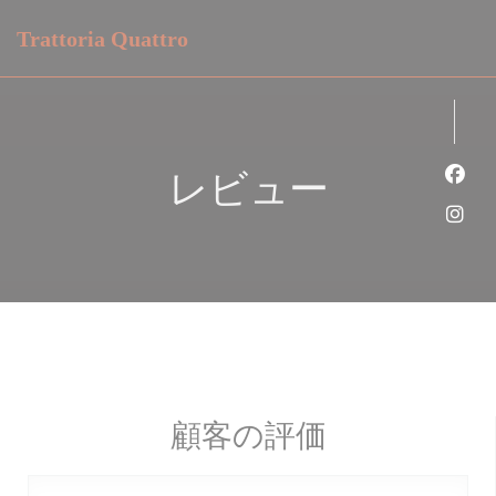
クッキー利用の管理について
Trattoria Quattro
レビュー
Fa
Ins
顧客の評価