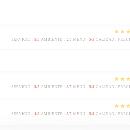
SERVICIO
:
5
/5
AMBIENTE
:
5
/5
MENÚ
:
5
/5
CALIDAD / PREC
SERVICIO
:
5
/5
AMBIENTE
:
5
/5
MENÚ
:
5
/5
CALIDAD / PREC
SERVICIO
:
4
/5
AMBIENTE
:
5
/5
MENÚ
:
5
/5
CALIDAD / PREC