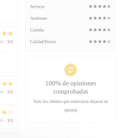
Servicio
Ambiente
Comida
IO
:
5
/5
Calidad/Precio
100% de opiniones
comprobadas
IO
:
5
/5
Solo los clientes que reservaron dejaron su
opinión
IO
:
5
/5