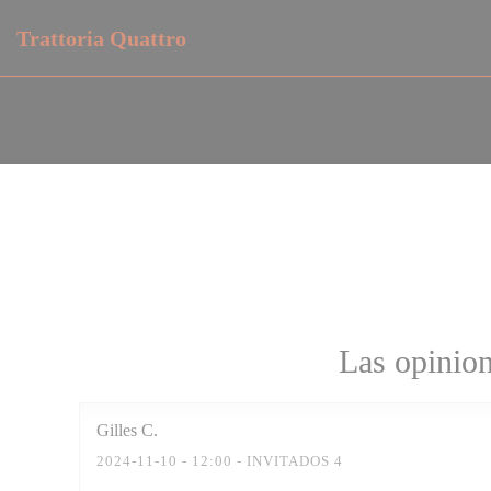
Personalización de sus opciones de cookies
Trattoria Quattro
Las opinion
Gilles
C
2024-11-10
- 12:00 - INVITADOS 4