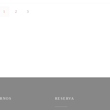
1
2
3
IRNOS
RESERVA