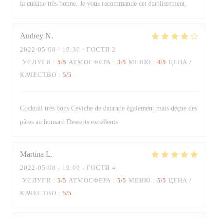
la cuisine très bonne. Je vous recommande cet établissement.
Audrey
N
2022-05-08
- 19:30 - ГОСТИ 2
УСЛУГИ
:
5
/5
АТМОСФЕРА
:
3
/5
МЕНЮ
:
4
/5
ЦЕНА /
КАЧЕСТВО
:
5
/5
Cocktail très bons Ceviche de daurade également mais déçue des
pâtes au homard Desserts excellents
Martina
L
2022-05-08
- 19:00 - ГОСТИ 4
УСЛУГИ
:
5
/5
АТМОСФЕРА
:
5
/5
МЕНЮ
:
5
/5
ЦЕНА /
КАЧЕСТВО
:
5
/5