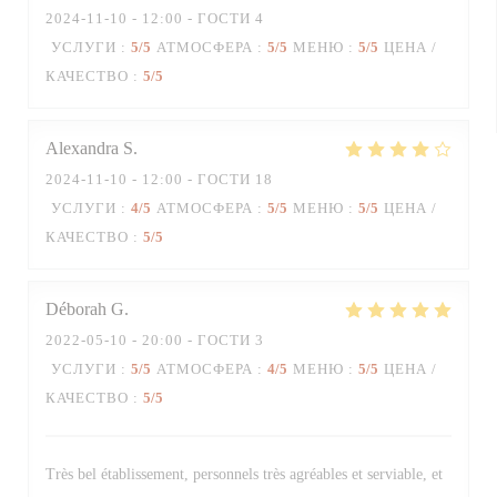
2024-11-10
- 12:00 - ГОСТИ 4
УСЛУГИ
:
5
/5
АТМОСФЕРА
:
5
/5
МЕНЮ
:
5
/5
ЦЕНА /
КАЧЕСТВО
:
5
/5
Alexandra
S
2024-11-10
- 12:00 - ГОСТИ 18
УСЛУГИ
:
4
/5
АТМОСФЕРА
:
5
/5
МЕНЮ
:
5
/5
ЦЕНА /
КАЧЕСТВО
:
5
/5
Déborah
G
2022-05-10
- 20:00 - ГОСТИ 3
УСЛУГИ
:
5
/5
АТМОСФЕРА
:
4
/5
МЕНЮ
:
5
/5
ЦЕНА /
КАЧЕСТВО
:
5
/5
Très bel établissement, personnels très agréables et serviable, et