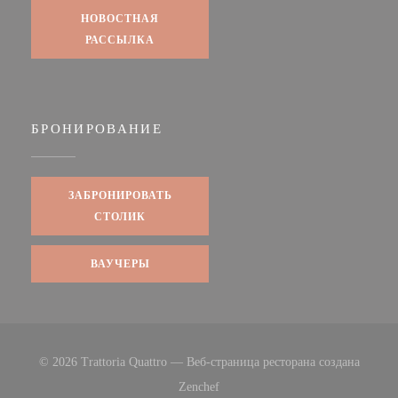
НОВОСТНАЯ
РАССЫЛКА
БРОНИРОВАНИЕ
ЗАБРОНИРОВАТЬ
СТОЛИК
ВАУЧЕРЫ
© 2026 Trattoria Quattro — Веб-страница ресторана создана
((открывается в новом окне))
Zenchef