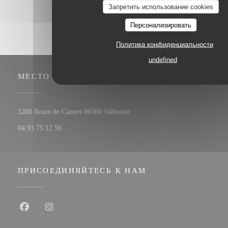
Запретить использование cookies
Персонализировать
Политика конфиденциальности
undefined
МЕСТО
((открывается в новом окне))
1288 Route de Cannes 06560 Valbonne
04 93 75 12 56
ПРИСОЕДИНЯЙТЕСЬ К НАМ
Facebook ((открывается в новом окне))
Instagram ((открывается в новом окне))