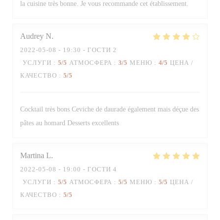
la cuisine très bonne. Je vous recommande cet établissement.
Audrey
N
2022-05-08
- 19:30 - ГОСТИ 2
УСЛУГИ
:
5
/5
АТМОСФЕРА
:
3
/5
МЕНЮ
:
4
/5
ЦЕНА /
КАЧЕСТВО
:
5
/5
Cocktail très bons Ceviche de daurade également mais déçue des
pâtes au homard Desserts excellents
Martina
L
2022-05-08
- 19:00 - ГОСТИ 4
УСЛУГИ
:
5
/5
АТМОСФЕРА
:
5
/5
МЕНЮ
:
5
/5
ЦЕНА /
КАЧЕСТВО
:
5
/5