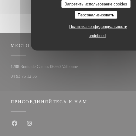
Запретить использование cookies
Персонализировать
Политика конфиденциальности
undefined
МЕСТО
((открывается в новом окне))
1288 Route de Cannes 06560 Valbonne
04 93 75 12 56
ПРИСОЕДИНЯЙТЕСЬ К НАМ
Facebook ((открывается в новом окне))
Instagram ((открывается в новом окне))