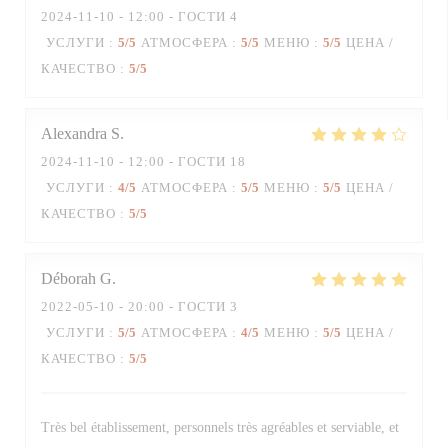
2024-11-10
- 12:00 - ГОСТИ 4
УСЛУГИ
:
5
/5
АТМОСФЕРА
:
5
/5
МЕНЮ
:
5
/5
ЦЕНА /
КАЧЕСТВО
:
5
/5
Alexandra
S
2024-11-10
- 12:00 - ГОСТИ 18
УСЛУГИ
:
4
/5
АТМОСФЕРА
:
5
/5
МЕНЮ
:
5
/5
ЦЕНА /
КАЧЕСТВО
:
5
/5
Déborah
G
2022-05-10
- 20:00 - ГОСТИ 3
УСЛУГИ
:
5
/5
АТМОСФЕРА
:
4
/5
МЕНЮ
:
5
/5
ЦЕНА /
КАЧЕСТВО
:
5
/5
Très bel établissement, personnels très agréables et serviable, et