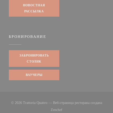
НОВОСТНАЯ
РАССЫЛКА
БРОНИРОВАНИЕ
ЗАБРОНИРОВАТЬ
СТОЛИК
ВАУЧЕРЫ
© 2026 Trattoria Quattro — Веб-страница ресторана создана
((открывается в новом окне))
Zenchef