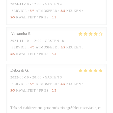
2024-11-10
- 12:00 - GASTEN 4
SERVICE
:
5
/5
ATMOSFEER
:
5
/5
KEUKEN
:
5
/5
KWALITEIT / PRIJS
:
5
/5
Alexandra
S
2024-11-10
- 12:00 - GASTEN 18
SERVICE
:
4
/5
ATMOSFEER
:
5
/5
KEUKEN
:
5
/5
KWALITEIT / PRIJS
:
5
/5
Déborah
G
2022-05-10
- 20:00 - GASTEN 3
SERVICE
:
5
/5
ATMOSFEER
:
4
/5
KEUKEN
:
5
/5
KWALITEIT / PRIJS
:
5
/5
Très bel établissement, personnels très agréables et serviable, et