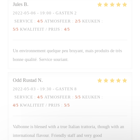
Jules
B
2022-05-06
- 19:00 - GASTEN 2
SERVICE
:
4
/5
ATMOSFEER
:
2
/5
KEUKEN
:
Trattoria Quattro
5
/5
KWALITEIT / PRIJS
:
4
/5
Un environnement quelque peu bruyant, mais produits de très
bonne qualité. Service souriant.
Odd Rustad
N
2022-05-03
- 19:30 - GASTEN 8
SERVICE
:
4
/5
ATMOSFEER
:
5
/5
KEUKEN
:
4
/5
KWALITEIT / PRIJS
:
5
/5
Valbonne is blessed with a true Italian trattoria, though with an
international flavour. Friendly staff and very good