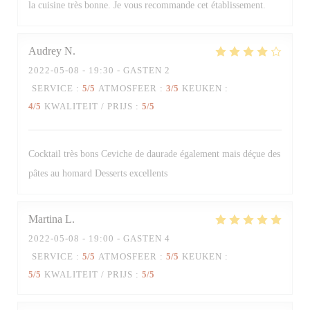
la cuisine très bonne. Je vous recommande cet établissement.
Audrey
N
2022-05-08
- 19:30 - GASTEN 2
SERVICE
:
5
/5
ATMOSFEER
:
3
/5
KEUKEN
:
4
/5
KWALITEIT / PRIJS
:
5
/5
Cocktail très bons Ceviche de daurade également mais déçue des
pâtes au homard Desserts excellents
Martina
L
2022-05-08
- 19:00 - GASTEN 4
SERVICE
:
5
/5
ATMOSFEER
:
5
/5
KEUKEN
:
5
/5
KWALITEIT / PRIJS
:
5
/5