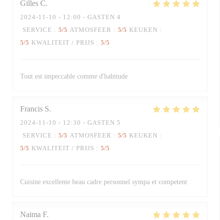
Gilles
C
2024-11-10
- 12:00 - GASTEN 4
SERVICE
:
5
/5
ATMOSFEER
:
5
/5
KEUKEN
:
5
/5
KWALITEIT / PRIJS
:
5
/5
Tout est impeccable comme d'habitude
Francis
S
2024-11-10
- 12:30 - GASTEN 5
SERVICE
:
5
/5
ATMOSFEER
:
5
/5
KEUKEN
:
5
/5
KWALITEIT / PRIJS
:
5
/5
Cuisine excellente beau cadre personnel sympa et competent
Naima
F