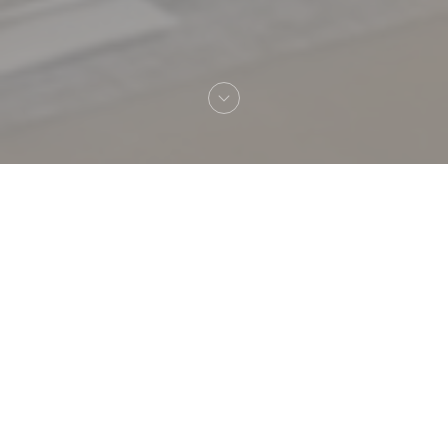
Welkom bij
Trattoria Quattro