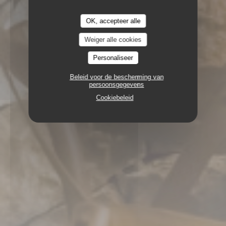
OK, accepteer alle
Weiger alle cookies
Personaliseer
Beleid voor de bescherming van
persoonsgegevens
Cookiebeleid