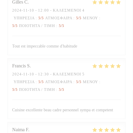
Gilles
C
2024-11-10
- 12:00 - ΚΑΛΕΣΜΈΝΟΙ 4
ΥΠΗΡΕΣΊΑ
:
5
/5
ΑΤΜΌΣΦΑΙΡΑ
:
5
/5
ΜΕΝΟΎ
:
5
/5
ΠΟΙΌΤΗΤΑ / ΤΙΜΉ
:
5
/5
Tout est impeccable comme d'habitude
Francis
S
2024-11-10
- 12:30 - ΚΑΛΕΣΜΈΝΟΙ 5
ΥΠΗΡΕΣΊΑ
:
5
/5
ΑΤΜΌΣΦΑΙΡΑ
:
5
/5
ΜΕΝΟΎ
:
5
/5
ΠΟΙΌΤΗΤΑ / ΤΙΜΉ
:
5
/5
Cuisine excellente beau cadre personnel sympa et competent
Naima
F