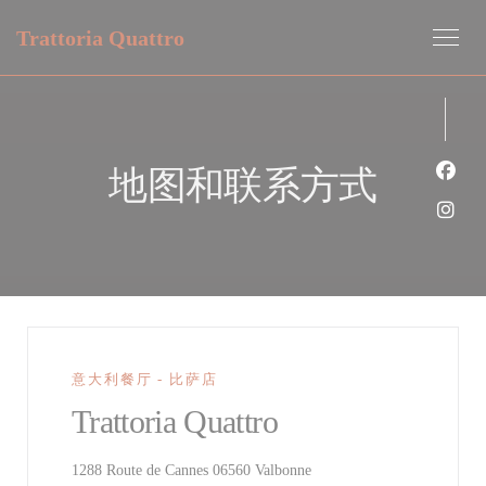
Cookie管理面板
Trattoria Quattro
地图和联系方式
Fac
Ins
意大利餐厅 - 比萨店
Trattoria Quattro
((在新窗口中打开))
1288 Route de Cannes 06560 Valbonne