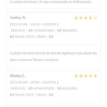
la cuisine très bonne. Je vous recommande cet établissement.
Audrey
N
2022-05-08
- 19:30 - GASTEN 2
SERVICE
:
5
/5
ATMOSFEER
:
3
/5
KEUKEN
:
4
/5
KWALITEIT / PRIJS
:
5
/5
Cocktail très bons Ceviche de daurade également mais déçue des
pâtes au homard Desserts excellents
Martina
L
2022-05-08
- 19:00 - GASTEN 4
SERVICE
:
5
/5
ATMOSFEER
:
5
/5
KEUKEN
:
5
/5
KWALITEIT / PRIJS
:
5
/5