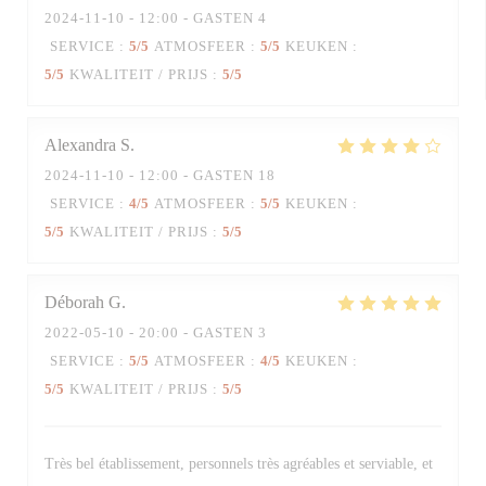
2024-11-10
- 12:00 - GASTEN 4
SERVICE
:
5
/5
ATMOSFEER
:
5
/5
KEUKEN
:
5
/5
KWALITEIT / PRIJS
:
5
/5
Alexandra
S
2024-11-10
- 12:00 - GASTEN 18
SERVICE
:
4
/5
ATMOSFEER
:
5
/5
KEUKEN
:
5
/5
KWALITEIT / PRIJS
:
5
/5
Déborah
G
2022-05-10
- 20:00 - GASTEN 3
SERVICE
:
5
/5
ATMOSFEER
:
4
/5
KEUKEN
:
5
/5
KWALITEIT / PRIJS
:
5
/5
Très bel établissement, personnels très agréables et serviable, et