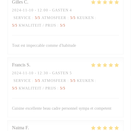
Gilles
C
2024-11-10
- 12:00 - GASTEN 4
SERVICE
:
5
/5
ATMOSFEER
:
5
/5
KEUKEN
:
5
/5
KWALITEIT / PRIJS
:
5
/5
Tout est impeccable comme d'habitude
Francis
S
2024-11-10
- 12:30 - GASTEN 5
SERVICE
:
5
/5
ATMOSFEER
:
5
/5
KEUKEN
:
5
/5
KWALITEIT / PRIJS
:
5
/5
Cuisine excellente beau cadre personnel sympa et competent
Naima
F