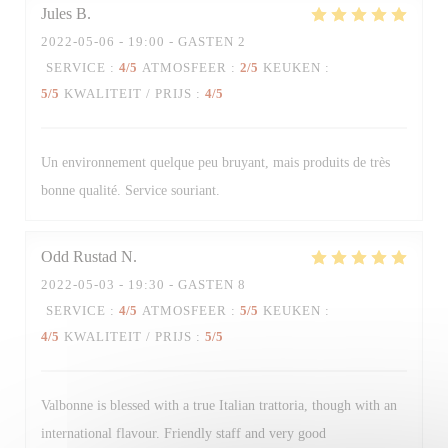
Jules
B
2022-05-06
- 19:00 - GASTEN 2
SERVICE
:
4
/5
ATMOSFEER
:
2
/5
KEUKEN
:
Trattoria Quattro
5
/5
KWALITEIT / PRIJS
:
4
/5
Un environnement quelque peu bruyant, mais produits de très
bonne qualité. Service souriant.
Odd Rustad
N
2022-05-03
- 19:30 - GASTEN 8
SERVICE
:
4
/5
ATMOSFEER
:
5
/5
KEUKEN
:
4
/5
KWALITEIT / PRIJS
:
5
/5
Valbonne is blessed with a true Italian trattoria, though with an
international flavour. Friendly staff and very good