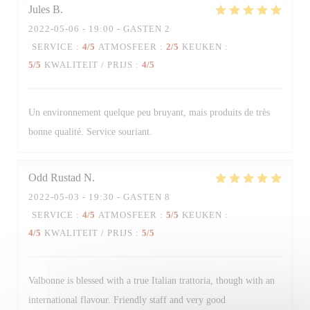
Jules
B
2022-05-06
- 19:00 - GASTEN 2
SERVICE
:
4
/5
ATMOSFEER
:
2
/5
KEUKEN
:
Trattoria Quattro
5
/5
KWALITEIT / PRIJS
:
4
/5
Un environnement quelque peu bruyant, mais produits de très
bonne qualité. Service souriant.
Odd Rustad
N
2022-05-03
- 19:30 - GASTEN 8
SERVICE
:
4
/5
ATMOSFEER
:
5
/5
KEUKEN
:
4
/5
KWALITEIT / PRIJS
:
5
/5
Valbonne is blessed with a true Italian trattoria, though with an
international flavour. Friendly staff and very good