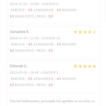
2024-11-10
- 12:00 - GASTEN 4
SERVICE
:
5
/5
ATMOSFEER
:
5
/5
KEUKEN
:
5
/5
KWALITEIT / PRIJS
:
5
/5
Alexandra
S
2024-11-10
- 12:00 - GASTEN 18
SERVICE
:
4
/5
ATMOSFEER
:
5
/5
KEUKEN
:
5
/5
KWALITEIT / PRIJS
:
5
/5
Déborah
G
2022-05-10
- 20:00 - GASTEN 3
SERVICE
:
5
/5
ATMOSFEER
:
4
/5
KEUKEN
:
5
/5
KWALITEIT / PRIJS
:
5
/5
Très bel établissement, personnels très agréables et serviable, et