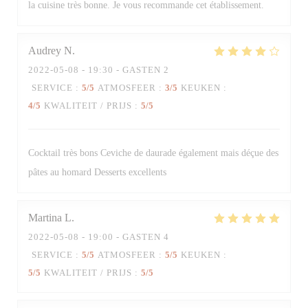
la cuisine très bonne. Je vous recommande cet établissement.
Audrey
N
2022-05-08
- 19:30 - GASTEN 2
SERVICE
:
5
/5
ATMOSFEER
:
3
/5
KEUKEN
:
4
/5
KWALITEIT / PRIJS
:
5
/5
Cocktail très bons Ceviche de daurade également mais déçue des
pâtes au homard Desserts excellents
Martina
L
2022-05-08
- 19:00 - GASTEN 4
SERVICE
:
5
/5
ATMOSFEER
:
5
/5
KEUKEN
:
5
/5
KWALITEIT / PRIJS
:
5
/5