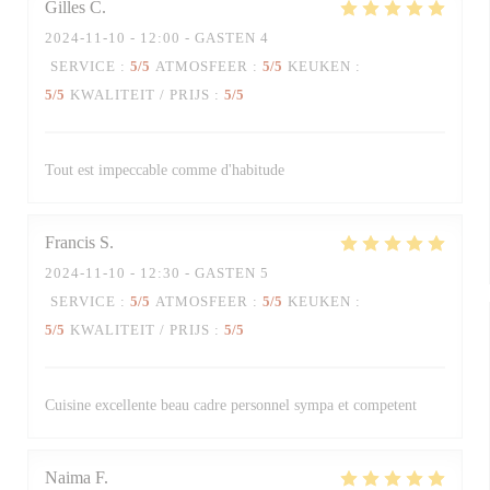
Gilles
C
2024-11-10
- 12:00 - GASTEN 4
SERVICE
:
5
/5
ATMOSFEER
:
5
/5
KEUKEN
:
5
/5
KWALITEIT / PRIJS
:
5
/5
Tout est impeccable comme d'habitude
Francis
S
2024-11-10
- 12:30 - GASTEN 5
SERVICE
:
5
/5
ATMOSFEER
:
5
/5
KEUKEN
:
5
/5
KWALITEIT / PRIJS
:
5
/5
Cuisine excellente beau cadre personnel sympa et competent
Naima
F