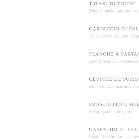
TATAKI DI TONNO
Thon en tataki, agrumes, suc
CARPACCIO DI PO
Sauce tartare, légumes, roqu
PLANCHE À PARTA
Assortiment de Charcuteries
CEVICHE DE POIS
Bar ou Sériole mariné(é), co
PROSCIUTTO E ME
Melon, jambon de parme
GASPACHO ET BOE
Ricotta fraîche, carpaccio d