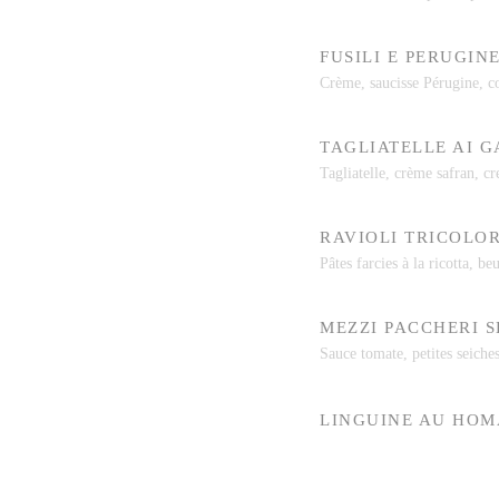
FUSILI E PERUGIN
Crème, saucisse Pérugine, c
TAGLIATELLE AI 
Tagliatelle, crème safran, cre
RAVIOLI TRICOLOR
Pâtes farcies à la ricotta, b
MEZZI PACCHERI S
Sauce tomate, petites seiche
LINGUINE AU HO