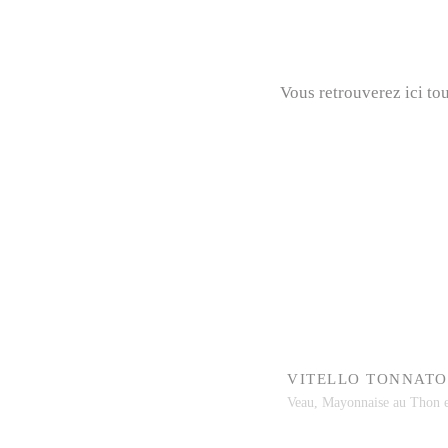
Vous retrouverez ici to
VITELLO TONNATO
Veau, Mayonnaise au Thon e