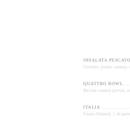
INSALATA PESCAT
Crevettes, poulpe, saumon, a
QUATTRO BOWL
Riz noir, saumon gravlax, av
ITALIA
Pousse d'épinard, J. de parm