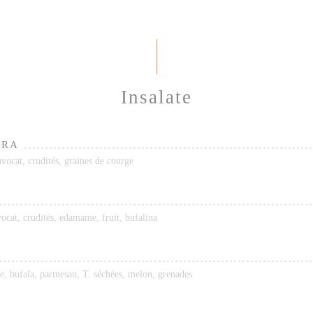
Insalate
ORA
vocat, crudités, graines de courge
ocat, crudités, edamame, fruit, bufalina
e, bufala, parmesan, T. séchées, melon, grenades