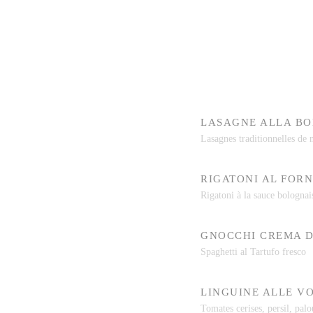
LASAGNE ALLA B
Lasagnes traditionnelles de
RIGATONI AL FOR
Rigatoni à la sauce bolognai
GNOCCHI CREMA D
Spaghetti al Tartufo fresco
LINGUINE ALLE V
Tomates cerises, persil, palo