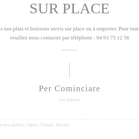
SUR PLACE
us nos plats et boissons servis sur place ou à emporter. Pour t
veuillez nous contacter par téléphone : 04 93 75 12 56
Per Cominciare
Les Entrées
t aux anchois, Câpres, Tomate, Sucrine