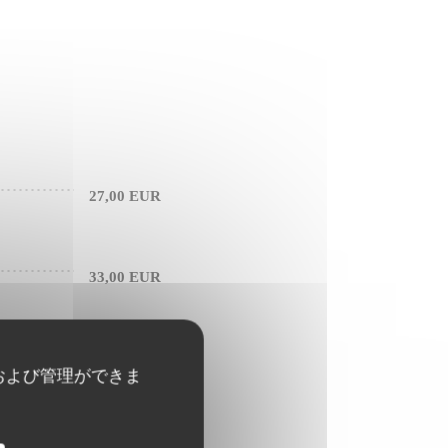
27,00 EUR
33,00 EUR
22,00 EUR
および管理ができま
28,00 EUR