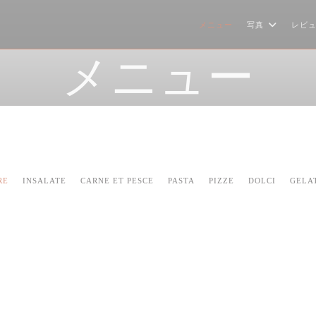
メニュー
写真
レビ
メニュー
RE
INSALATE
CARNE ET PESCE
PASTA
PIZZE
DOLCI
GELAT