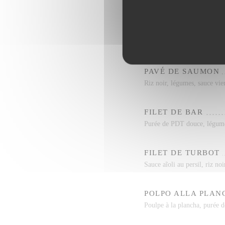
Veau farci (jambon, mozza, 
CÔTE DE BOEUF PO
Côte de Boeuf 500gr, Salad
PAVÉ DE SAUMON
Riz noir, légumes, sauce vie
FILET DE BAR
Purée de PDT douce, légum
FILET DE TURBOT
Sauce aĩoli au persil, riz no
POLPO ALLA PLAN
Poulpe à la plancha, purée