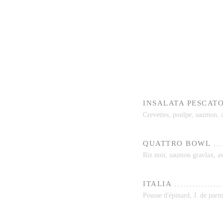
INSALATA PESCAT
Crevettes, poulpe, saumon, a
QUATTRO BOWL
Riz noir, saumon gravlax, av
ITALIA
Pousse d'épinard, J. de parm