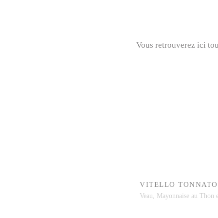
Vous retrouverez ici to
VITELLO TONNATO
Veau, Mayonnaise au Thon e