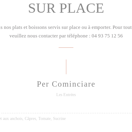
SUR PLACE
us nos plats et boissons servis sur place ou à emporter. Pour t
veuillez nous contacter par téléphone : 04 93 75 12 56
Per Cominciare
Les Entrées
t aux anchois, Câpres, Tomate, Sucrine