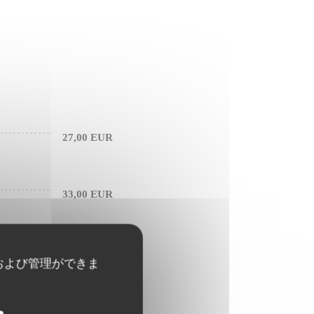
27,00 EUR
33,00 EUR
22,00 EUR
および管理ができま
28,00 EUR