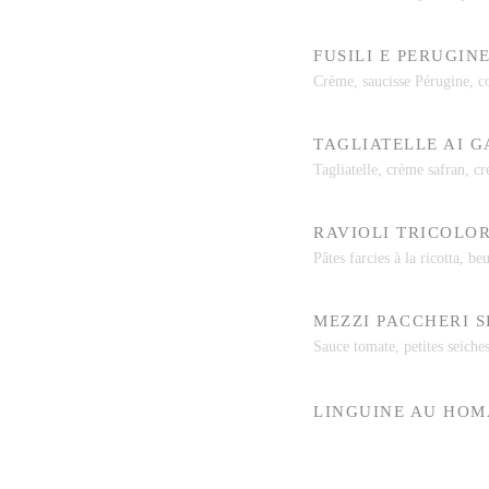
FUSILI E PERUGIN
Crème, saucisse Pérugine, c
TAGLIATELLE AI 
Tagliatelle, crème safran, cre
RAVIOLI TRICOLOR
Pâtes farcies à la ricotta, b
MEZZI PACCHERI S
Sauce tomate, petites seiche
LINGUINE AU HO