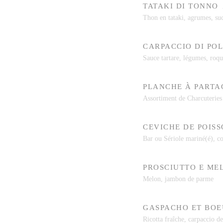
TATAKI DI TONNO
Thon en tataki, agrumes, suc
CARPACCIO DI PO
Sauce tartare, légumes, roqu
PLANCHE À PARTA
Assortiment de Charcuteries
CEVICHE DE POIS
Bar ou Sériole mariné(é), co
PROSCIUTTO E ME
Melon, jambon de parme
GASPACHO ET BOE
Ricotta fraîche, carpaccio d