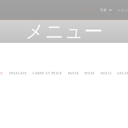
メニュー
写真
レビ
メニュー
RE
INSALATE
CARNE ET PESCE
PASTA
PIZZE
DOLCI
GELAT