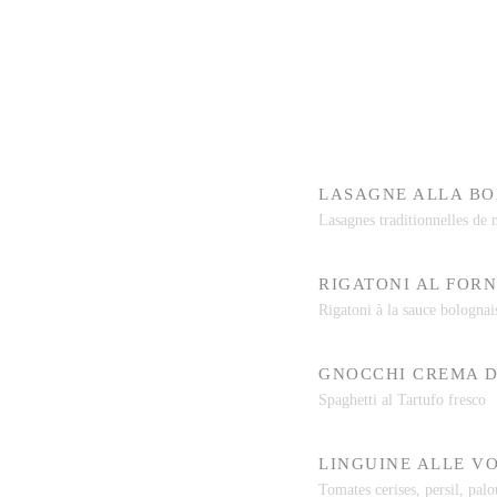
LASAGNE ALLA B
Lasagnes traditionnelles de
RIGATONI AL FOR
Rigatoni à la sauce bolognai
GNOCCHI CREMA D
Spaghetti al Tartufo fresco
LINGUINE ALLE V
Tomates cerises, persil, palo