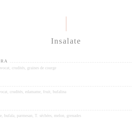
Insalate
ORA
vocat, crudités, graines de courge
ocat, crudités, edamame, fruit, bufalina
e, bufala, parmesan, T. séchées, melon, grenades