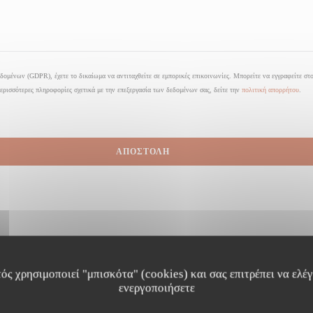
ομένων (GDPR), έχετε το δικαίωμα να αντιταχθείτε σε εμπορικές επικοινωνίες. Μπορείτε να εγγραφείτε 
ερισσότερες πληροφορίες σχετικά με την επεξεργασία των δεδομένων σας, δείτε την
πολιτική απορρήτου
.
ός χρησιμοποιεί "μπισκότα" (cookies) και σας επιτρέπει να ελέγξ
ενεργοποιήσετε