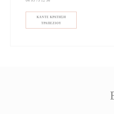
04 93 75 12 56
ΚΆΝΤΕ ΚΡΆΤΗΣΗ
ΤΡΑΠΕΖΙΟΎ