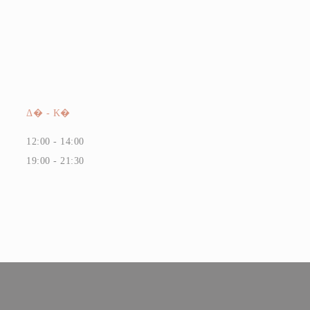
Δ�
-
Κ�
12:00 - 14:00
19:00 - 21:30