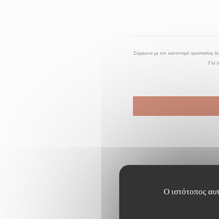
Σύμφωνα με τον κανονισμό προστασίας δεδ
Για π
Ο ιστότοπος αυτ