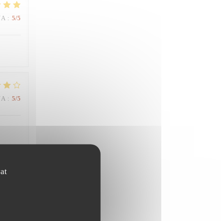
NA
:
5
/5
NA
:
5
/5
at
NA
:
5
/5