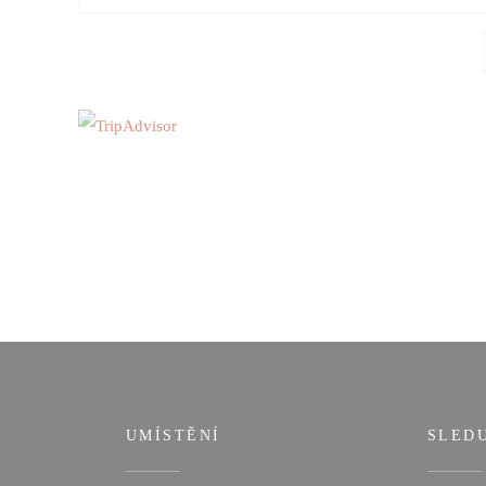
UMÍSTĚNÍ
SLED