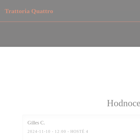
Panel pro správu cookies
Trattoria Quattro
Hodnocen
Gilles
C
2024-11-10
- 12:00 - HOSTÉ 4