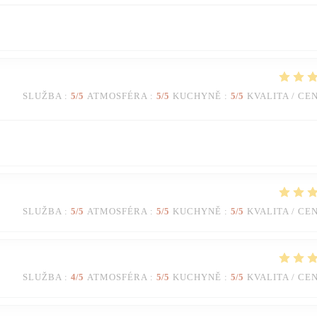
SLUŽBA
:
5
/5
ATMOSFÉRA
:
5
/5
KUCHYNĚ
:
5
/5
KVALITA / CE
SLUŽBA
:
5
/5
ATMOSFÉRA
:
5
/5
KUCHYNĚ
:
5
/5
KVALITA / CE
SLUŽBA
:
4
/5
ATMOSFÉRA
:
5
/5
KUCHYNĚ
:
5
/5
KVALITA / CE