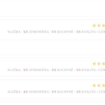
SLUŽBA
:
5
/5
ATMOSFÉRA
:
5
/5
KUCHYNĚ
:
5
/5
KVALITA / CE
SLUŽBA
:
5
/5
ATMOSFÉRA
:
5
/5
KUCHYNĚ
:
5
/5
KVALITA / CE
SLUŽBA
:
4
/5
ATMOSFÉRA
:
5
/5
KUCHYNĚ
:
5
/5
KVALITA / CE