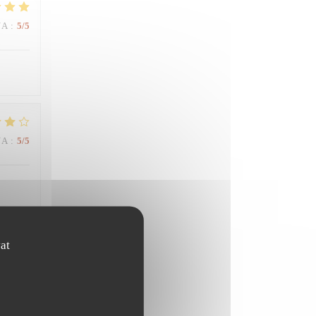
NA
:
5
/5
NA
:
5
/5
at
NA
:
5
/5