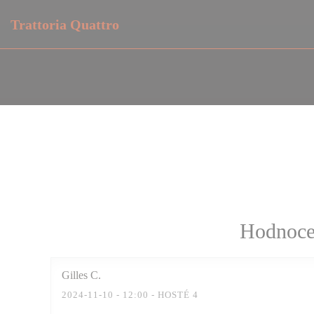
Panel pro správu cookies
Trattoria Quattro
Hodnocen
Gilles
C
2024-11-10
- 12:00 - HOSTÉ 4