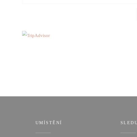
UMÍSTĚNÍ
SLED