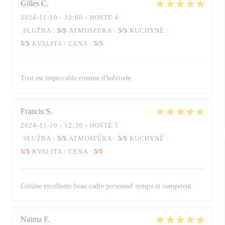
Gilles
C
2024-11-10
- 12:00 - HOSTÉ 4
SLUŽBA
:
5
/5
ATMOSFÉRA
:
5
/5
KUCHYNĚ
:
5
/5
KVALITA / CENA
:
5
/5
Tout est impeccable comme d'habitude
Francis
S
2024-11-10
- 12:30 - HOSTÉ 5
SLUŽBA
:
5
/5
ATMOSFÉRA
:
5
/5
KUCHYNĚ
:
5
/5
KVALITA / CENA
:
5
/5
Cuisine excellente beau cadre personnel sympa et competent
Naima
F