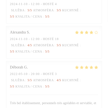
2024-11-10
- 12:00 - HOSTÉ 4
SLUŽBA
:
5
/5
ATMOSFÉRA
:
5
/5
KUCHYNĚ
:
5
/5
KVALITA / CENA
:
5
/5
Alexandra
S
2024-11-10
- 12:00 - HOSTÉ 18
SLUŽBA
:
4
/5
ATMOSFÉRA
:
5
/5
KUCHYNĚ
:
5
/5
KVALITA / CENA
:
5
/5
Déborah
G
2022-05-10
- 20:00 - HOSTÉ 3
SLUŽBA
:
5
/5
ATMOSFÉRA
:
4
/5
KUCHYNĚ
:
5
/5
KVALITA / CENA
:
5
/5
Très bel établissement, personnels très agréables et serviable, et