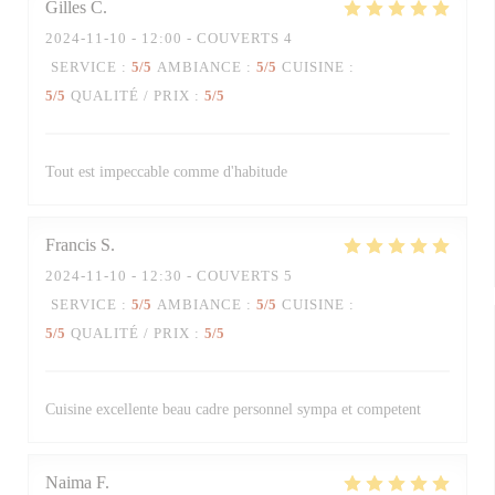
Gilles
C
2024-11-10
- 12:00 - COUVERTS 4
SERVICE
:
5
/5
AMBIANCE
:
5
/5
CUISINE
:
5
/5
QUALITÉ / PRIX
:
5
/5
Tout est impeccable comme d'habitude
Francis
S
2024-11-10
- 12:30 - COUVERTS 5
SERVICE
:
5
/5
AMBIANCE
:
5
/5
CUISINE
:
5
/5
QUALITÉ / PRIX
:
5
/5
Cuisine excellente beau cadre personnel sympa et competent
Naima
F