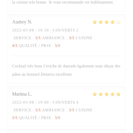
la cuisine très bonne. Je vous recommande cet établissement.
Audrey
N
2022-05-08
- 19:30 - COUVERTS 2
SERVICE
:
5
/5
AMBIANCE
:
3
/5
CUISINE
:
4
/5
QUALITÉ / PRIX
:
5
/5
Cocktail très bons Ceviche de daurade également mais déçue des
pâtes au homard Desserts excellents
Martina
L
2022-05-08
- 19:00 - COUVERTS 4
SERVICE
:
5
/5
AMBIANCE
:
5
/5
CUISINE
:
5
/5
QUALITÉ / PRIX
:
5
/5