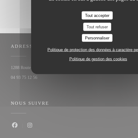
Tout accepter
Tout refuser
Personnaliser
ADRESSE
Politique de protection des données à caractère p
Politique de gestion des cookies
((ouvre une nouvelle fenêtre))
1288 Route de Cannes 06560 Valbonne
04 93 75 12 56
NOUS SUIVRE
Facebook ((ouvre une nouvelle fenêtre))
Instagram ((ouvre une nouvelle fenêtre))