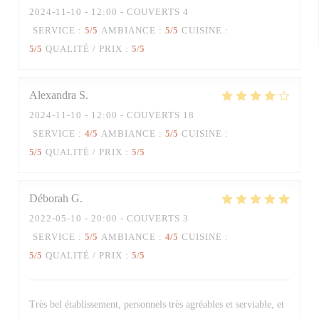
2024-11-10
- 12:00 - COUVERTS 4
SERVICE
:
5
/5
AMBIANCE
:
5
/5
CUISINE
:
5
/5
QUALITÉ / PRIX
:
5
/5
Alexandra
S
2024-11-10
- 12:00 - COUVERTS 18
SERVICE
:
4
/5
AMBIANCE
:
5
/5
CUISINE
:
5
/5
QUALITÉ / PRIX
:
5
/5
Déborah
G
2022-05-10
- 20:00 - COUVERTS 3
SERVICE
:
5
/5
AMBIANCE
:
4
/5
CUISINE
:
5
/5
QUALITÉ / PRIX
:
5
/5
Très bel établissement, personnels très agréables et serviable, et